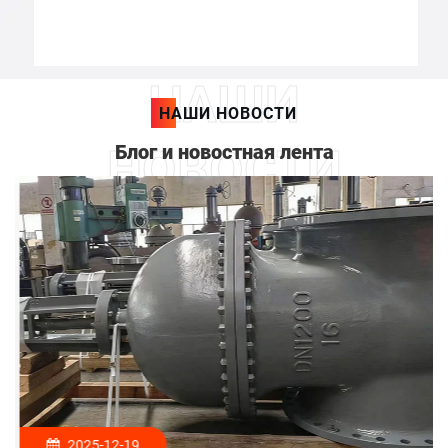
НАШИ
НАШИ НОВОСТИ
Блог и новостная лента
НОВОСТИ
2025-12-19