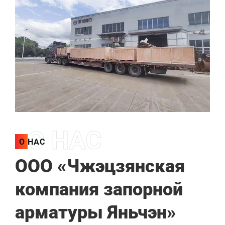
О НАС
О НАС
ООО «Чжэцзянская
компания запорной
арматуры Яньчэн»