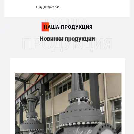
поддержки.
НАША
НАША ПРОДУКЦИЯ
Новинки продукции
ПРОДУКЦИЯ