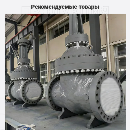
Рекомендуемые товары
ПРОДУКЦИЯ