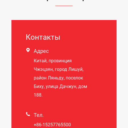
Контакты

Адрес
Китай, провинция
Чжэцзян, город Лишуй,
район Ляньду, поселок
Биху, улица Дачжун, дом
188.

Тел.
+86-15257765500