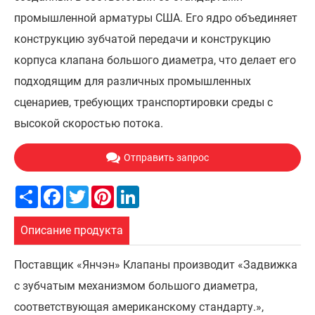
промышленной арматуры США. Его ядро объединяет
конструкцию зубчатой передачи и конструкцию
корпуса клапана большого диаметра, что делает его
подходящим для различных промышленных
сценариев, требующих транспортировки среды с
высокой скоростью потока.
Отправить запрос
Share
Facebook
Twitter
Pinterest
LinkedIn
Описание продукта
Поставщик «Янчэн» Клапаны производит «Задвижка
с зубчатым механизмом большого диаметра,
соответствующая американскому стандарту.»,