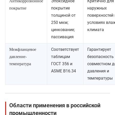
Эпоксидное
Критично для
Антикоррозионное
покрытие
наружных
покрытие
толщиной от
поверхностей 
250 мкм;
условиях вла
цинкование;
климата
пассивация
Соответствует
Гарантирует
Межфланцевое
таблицам
безопасность
давление-
ГОСТ 356 и
совместном д
температура
ASME B16.34
давления и
температуры
Области применения в российской
промышленности