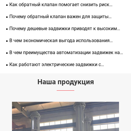
Как обратный клапан помогает снизить риск
гидроудара?
Почему обратный клапан важен для защиты
трубопроводных систем?
Почему дешевые задвижки приводят к высоким
затратам в будущем?
В чем экономическая выгода использования
автоматических задвижек?
В чем преимущества автоматизации задвижек на
производстве?
Как работают электрические задвижки с
дистанционным управлением?
Наша продукция