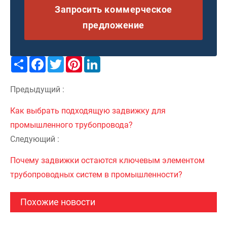
Запросить коммерческое
предложение
Share
Facebook
Twitter
Pinterest
LinkedIn
Предыдущий :
Как выбрать подходящую задвижку для
промышленного трубопровода?
Следующий :
Почему задвижки остаются ключевым элементом
трубопроводных систем в промышленности?
Похожие новости