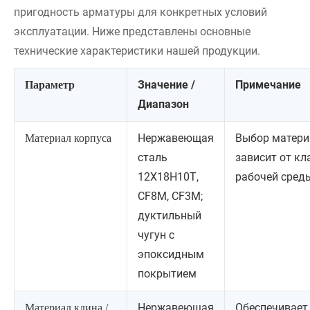
пригодность арматуры для конкретных условий
эксплуатации. Ниже представлены основные
технические характеристики нашей продукции.
Значение /
Примечание
Параметр
Диапазон
Нержавеющая
Выбор матери
Материал корпуса
сталь
зависит от кл
12Х18Н10Т,
рабочей сред
CF8M, CF3M;
дуктильный
чугун с
эпоксидным
покрытием
Нержавеющая
Обеспечивает
Материал клина /